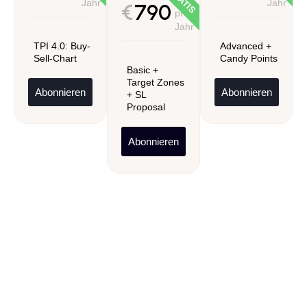
Jahr
Jahr
€
790
pro
Jahr
TPI 4.0: Buy-
Advanced +
Sell-Chart
Candy Points
Basic +
Target Zones
Abonnieren
Abonnieren
+ SL
Proposal
Abonnieren